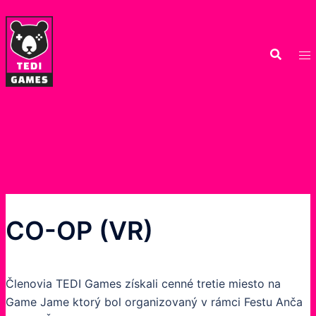
Preskočiť
na
obsah
CO-OP (VR)
Členovia TEDI Games získali cenné tretie miesto na
Game Jame ktorý bol organizovaný v rámci Festu Anča